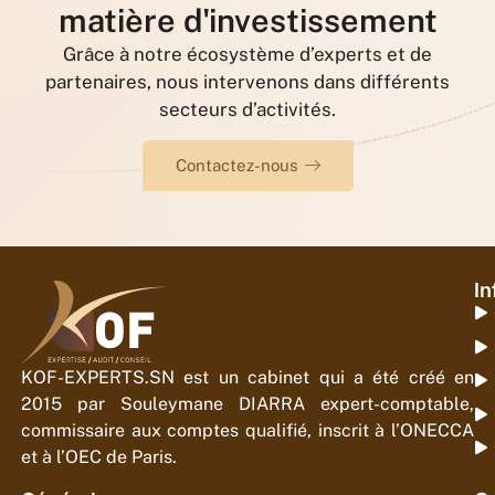
matière d'investissement
Grâce à notre écosystème d’experts et de
partenaires, nous intervenons dans différents
secteurs d’activités.
Contactez-nous
In
KOF-EXPERTS.SN est un cabinet qui a été créé en
2015 par Souleymane DIARRA expert-comptable,
commissaire aux comptes qualifié, inscrit à l’ONECCA
et à l’OEC de Paris.