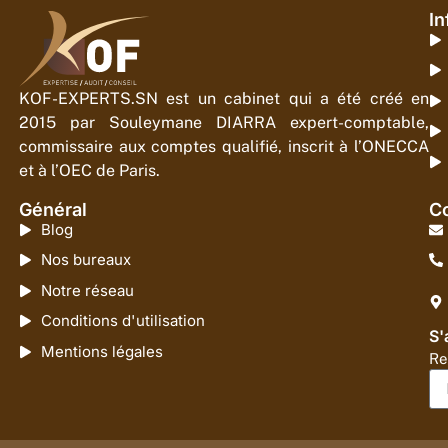
In
KOF-EXPERTS.SN est un cabinet qui a été créé en
2015 par Souleymane DIARRA expert-comptable,
commissaire aux comptes qualifié, inscrit à l’ONECCA
et à l’OEC de Paris.
Général
Co
Blog
Nos bureaux
Notre réseau
Conditions d'utilisation
S'
Mentions légales
Re