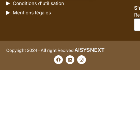
Conditions d'utilisation
S'
Mentions légales
Re
AISYSNEXT
Copyright 2024 – All right Recived