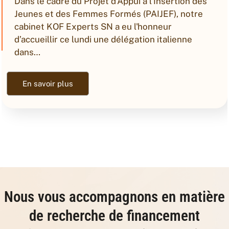
Du 18 au 20 février 2025, KOF Experts SN a eu
le plaisir de participer au Forum de la PME
Sénégalaise, organisé par l’ADEPME. Cet
événement majeur s’est tenu au…
En savoir plus
Nous vous accompagnons en matière
de recherche de financement