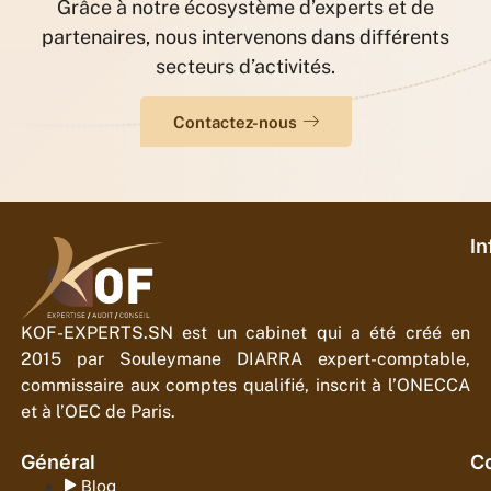
Grâce à notre écosystème d’experts et de
partenaires, nous intervenons dans différents
secteurs d’activités.
Contactez-nous
In
KOF-EXPERTS.SN est un cabinet qui a été créé en
2015 par Souleymane DIARRA expert-comptable,
commissaire aux comptes qualifié, inscrit à l’ONECCA
et à l’OEC de Paris.
Général
Co
Blog