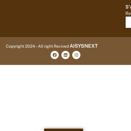
S'
Re
AISYSNEXT
Copyright 2024 – All right Recived