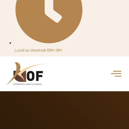
Lundi au Vendredi 09H-18H