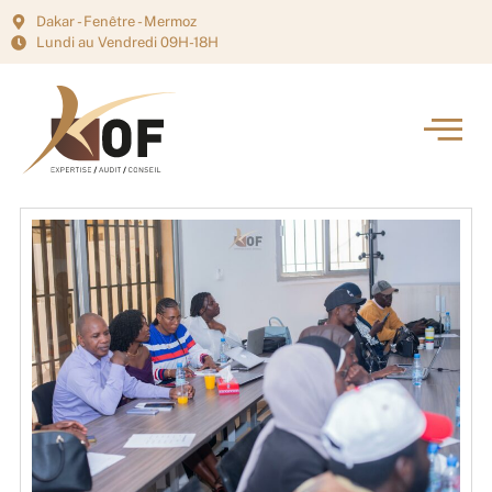
Dakar - Fenêtre - Mermoz
Lundi au Vendredi 09H-18H