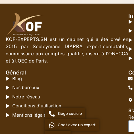
In
KOF-EXPERTS.SN est un cabinet qui a été créé en
2015 par Souleymane DIARRA expert-comptable,
commissaire aux comptes qualifié, inscrit à l’ONECCA
et à l’OEC de Paris.
Général
Co
Blog
Nos bureaux
Notre réseau
Conditions d'utilisation
S'
Siège sociale
Mentions légales
Re
Chat avec un expert