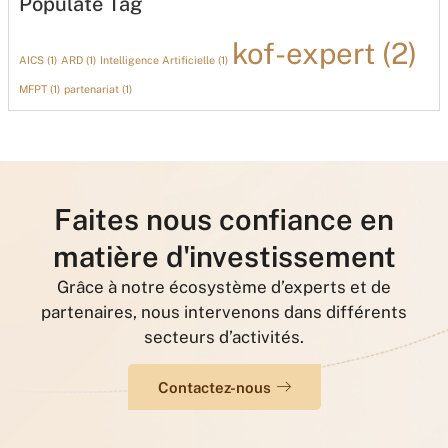
Populate Tag
kof-expert
(2)
AICS
(1)
ARD
(1)
Intelligence Artificielle
(1)
MFPT
(1)
partenariat
(1)
Faites nous confiance en
matière d'investissement
Grâce à notre écosystème d’experts et de
partenaires, nous intervenons dans différents
secteurs d’activités.
Contactez-nous