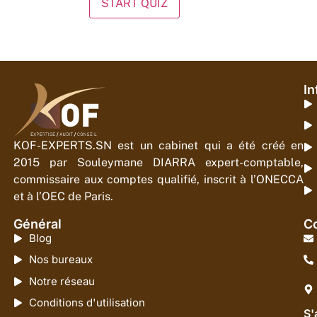
In
KOF-EXPERTS.SN est un cabinet qui a été créé en
2015 par Souleymane DIARRA expert-comptable,
commissaire aux comptes qualifié, inscrit à l’ONECCA
et à l’OEC de Paris.
Général
Co
Blog
Nos bureaux
Notre réseau
Conditions d'utilisation
S'