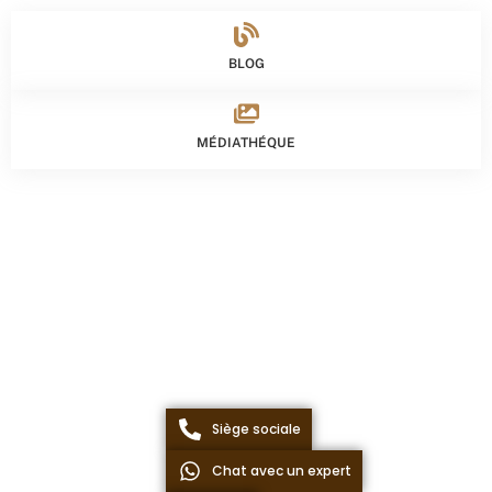
BLOG
MÉDIATHÉQUE
Siège sociale
Chat avec un expert