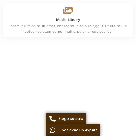
Media Library
Lorem ipsum dolor sit amet, consectetur adipiscing elit. Ut elit tellus,
luctus nec ullamcorper mattis, pulvinar dapibus leo.
Siège sociale
Chat avec un expert